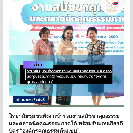
ข่าวประชาสัมพันธ์
วิทยาลัยชุมชนพังงาเข้าร่วมงานสมัชชาคุณธรรม
และตลาดนัดคุณธรรมภาคใต้ พร้อมรับมอบเกียรติ
บัตร “องค์กรคุณธรรมต้นแบบ”