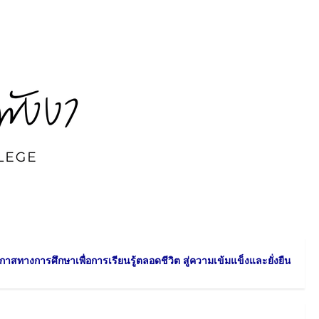
ศึกษาเพื่อการเรียนรู้ตลอดชีวิต สู่ความเข้มแข็งและยั่งยืนของชุมชน วิสั