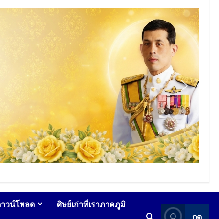
ดาวน์โหลด
ศิษย์เก่าที่เราภาคภูมิ
กด