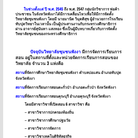
ในช่วงตั้งแต่ ปี พ.ศ. 2545
ถึง พ.ศ. 2547 กลุ่มนักวิชาการ พ่อค้า
ประชาชน ในจังหวัดพังงาได้มีการเคลื่อนไหวเพื่อให้มีการจัดตั้ง
วิทยาลัยชุมชนพังงา โดยมี นายมานิต วิมุตติสุข ผู้อำนวยการโรงเรียน
ทับปุดวิทยาในเวลานั้น เป็นผู้ประสานงานกับกระทรวงศึกษาธิการ
ผ่าน อาจารย์สุนันทา แสงทอง ซึ่งเป็นผู้มีบทบาทเกี่ยวกับการจัดตั้ง
วิทยาลัยชุมชนของกระทรวงศึกษาธิการ
ปัจจุบันวิทยาลัยชุมชนพังงา
มีการจัดการเรียนการ
สอน อยู่ในสถานที่ตั้งและหน่วยจัดการเรียนการสอนของ
วิทยาลัย จำนวน 3 แห่งคือ
สถาน
ที่จัดการศึกษาวิทยาลัยชุมชนพังงา ตำบลบ่อแสน อำเภอทับปุด
จังหวัดพังงา
สถาน
ที่จัดการเรียนการสอนตะกั่วป่า อำเภอตะกั่วป่า จังหวัดพังงา
สถาน
ที่จัดการเรียนการสอนคุระบุรี อำเภอคุระบุรี จังหวัดพังงา
โดยมีสาขาวิชาที่เปิดสอน 6 สาขาวิชา คือ
– สาขาวิชาการปกครองท้องถิ่น
– สาขาวิชาการศึกษาปฐมวัย
– สาขาวิชาการจัดการ
– สาขาวิชาเทคโนดิจิทัลธุรกิจ