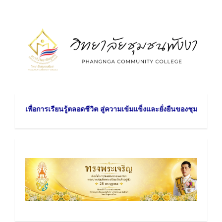
าเพื่อการเรียนรู้ตลอดชีวิต สู่ความเข้มแข็งและยั่งยืนของชุมชน วิสัยทัศ