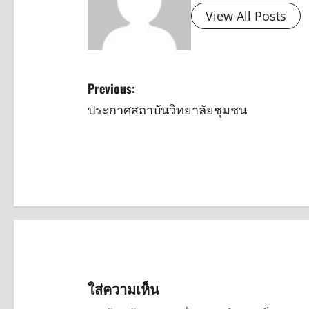
View All Posts
P
Previous:
ประกาศสถาบันวิทยาลัยชุมชน
o
s
t
n
a
v
ใส่ความเห็น
i