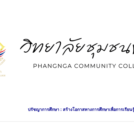
ศึกษา : สร้างโอกาสทางการศึกษาเพื่อการเรียนรู้ตลอดชีวิต สู่ความเข้มแข็