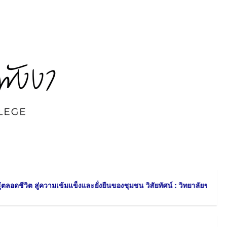
งและยั่งยืนของชุมชน วิสัยทัศน์ : วิทยาลัยชุมชนพังงา สร้างสรรค์พลังปัญ