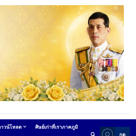
ดาวน์โหลด
ศิษย์เก่าที่เราภาคภูมิ
กด