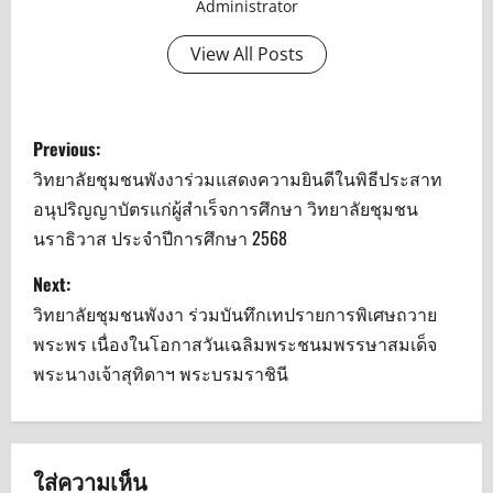
Administrator
View All Posts
P
Previous:
o
วิทยาลัยชุมชนพังงาร่วมแสดงความยินดีในพิธีประสาท
อนุปริญญาบัตรแก่ผู้สำเร็จการศึกษา วิทยาลัยชุมชน
s
นราธิวาส ประจำปีการศึกษา 2568
t
Next:
n
วิทยาลัยชุมชนพังงา ร่วมบันทึกเทปรายการพิเศษถวาย
พระพร เนื่องในโอกาสวันเฉลิมพระชนมพรรษาสมเด็จ
a
พระนางเจ้าสุทิดาฯ พระบรมราชินี
v
i
ใส่ความเห็น