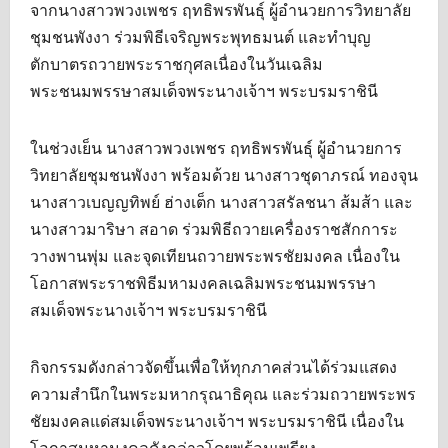
จากนางสาวพวงเพชร ฤทธิพรพันธุ์ ผู้อำนวยการวิทยาลัย
ชุมชนพังงา ร่วมพิธีเจริญพระพุทธมนต์ และทำบุญ
ตักบาตรถวายพระราชกุศลเนื่องในวันเฉลิม
พระชนมพรรษาสมเด็จพระนางเจ้าฯ พระบรมราชินี
ในช่วงเย็น นางสาวพวงเพชร ฤทธิพรพันธุ์ ผู้อำนวยการ
วิทยาลัยชุมชนพังงา พร้อมด้วย นางสาวชุดาภรณ์ ทองจุน
นางสาวเบญญทิพย์ ฮ่างเต็ก นางสาวสรัลชนา ส้มส้า และ
นางสาวมาริษา สอาด ร่วมพิธีถวายเครื่องราชสักการะ
วางพานพุ่ม และจุดเทียนถวายพระพรชัยมงคล เนื่องใน
โอกาสพระราชพิธีมหามงคลเฉลิมพระชนมพรรษา
สมเด็จพระนางเจ้าฯ พระบรมราชินี
กิจกรรมดังกล่าวจัดขึ้นเพื่อให้ทุกภาคส่วนได้ร่วมแสดง
ความสำนึกในพระมหากรุณาธิคุณ และร่วมถวายพระพร
ชัยมงคลแด่สมเด็จพระนางเจ้าฯ พระบรมราชินี เนื่องใน