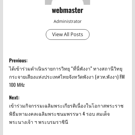
webmaster
Administrator
View All Posts
P
Previous:
o
ได้เข้าร่วมดำเนินรายการวิทยุ “ที่นี่พังงา” ทางสถานีวิทยุ
กระจายเสียงแห่งประเทศไทยจังหวัดพังงา (สวท.พังงา) FM
s
100 MHz
t
Next:
n
เข้าร่วมกิจกรรมเฉลิมพระเกียรติเนื่องในโอกาสพระราช
พิธีมหามงคลเฉลิมพระชนมพรรษา 4 รอบ สมเด็จ
a
พระนางเจ้า ฯ พระบรมราชินี
v