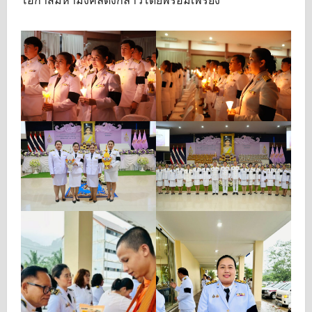
โอกาสมหามงคลดังกล่าวโดยพร้อมเพรียง