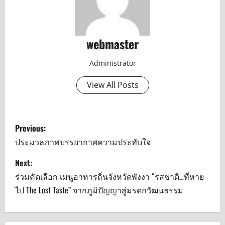
webmaster
Administrator
View All Posts
P
Previous:
o
ประมวลภาพบรรยากาศความประทับใจ
s
Next:
ร่วมคัดเลือก เมนูอาหารถิ่นจังหวัดพังงา “รสชาติ…ที่หาย
t
ไป The Lost Taste” จากภูมิปัญญาสู่มรดกวัฒนธรรม
n