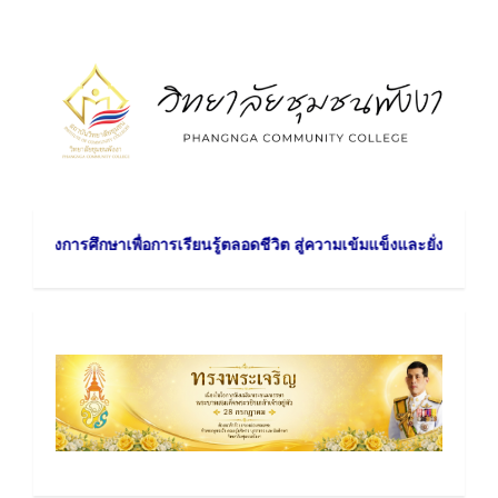
Skip
to
content
รศึกษาเพื่อการเรียนรู้ตลอดชีวิต สู่ความเข้มแข็งและยั่งยืนของชุมชน วิส