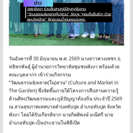
วันอังคารที่ 30 มิถุนายน พ.ศ. 2569 นางสาวพวงเพชร ฤ
ทธิพรพันธุ์ ผู้อำนวยการวิทยาลัยชุมชนพังงา พร้อมด้วย
คณะบุคลากร เข้าร่วมกิจกรรม
“วัฒนธรรม&หลาด(ใน)สวน” (Culture and Market in
The Garden) ซึ่งจัดขึ้นภายใต้โครงการสืบสานความรู้
ด้านศิลปวัฒนธรรมและภูมิปัญญาท้องถิ่น ประจำปี 2569
ณ สวนสุขภาพเทศบาลตำบลทับปุด อำเภอทับปุด จังหวัด
พังงา โดยได้รับเกียรติจาก นายกิตติพงษ์ มณีศรี นาย
อำเภอทับปุด เป็นประธานในพิธีเปิด