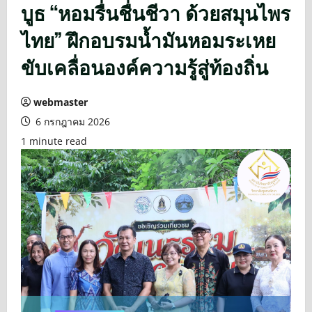
บูธ “หอมรื่นชื่นชีวา ด้วยสมุนไพร
ไทย” ฝึกอบรมน้ำมันหอมระเหย
ขับเคลื่อนองค์ความรู้สู่ท้องถิ่น
webmaster
6 กรกฎาคม 2026
1 minute read