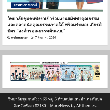
ข่าวประชาสัมพันธ์
วิทยาลัยชุมชนพังงาเข้าร่วมงานสมัชชาคุณธรรม
และตลาดนัดคุณธรรมภาคใต้ พร้อมรับมอบเกียรติ
บัตร “องค์กรคุณธรรมต้นแบบ”
webmaster
7 สิงหาคม 2026
วิทยาลัยชุมชนพังงา 69 หมู่ 6 ตำบลบ่อแสน อำเภอทับปุด
จังหวัดพังงา 82180
|
MoreNews
by AF themes.