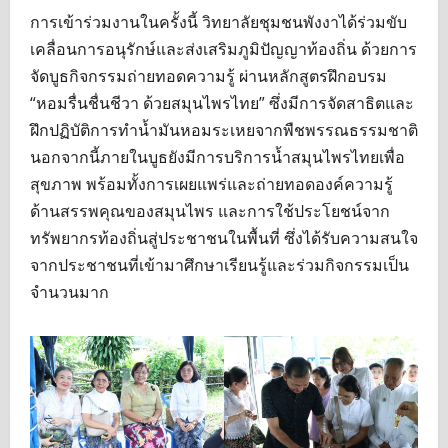
การเข้าร่วมงานในครั้งนี้ วิทยาลัยชุมชนพังงาได้ร่วมขับ
เคลื่อนการอนุรักษ์และส่งเสริมภูมิปัญญาท้องถิ่น ด้วยการ
จัดบูธกิจกรรมถ่ายทอดความรู้ ผ่านหลักสูตรฝึกอบรม
“หอมรื่นชื่นชีวา ด้วยสมุนไพรไทย” ซึ่งมีการจัดสาธิตและ
ฝึกปฏิบัติการทำน้ำมันหอมระเหยจากพืชพรรณธรรมชาติ
นอกจากนี้ภายในบูธยังมีการบริการน้ำสมุนไพรไทยเพื่อ
สุขภาพ พร้อมทั้งการเผยแพร่และถ่ายทอดองค์ความรู้
ด้านสรรพคุณของสมุนไพร และการใช้ประโยชน์จาก
ทรัพยากรท้องถิ่นสู่ประชาชนในพื้นที่ ซึ่งได้รับความสนใจ
จากประชาชนที่เข้ามาศึกษาเรียนรู้และร่วมกิจกรรมเป็น
จำนวนมาก