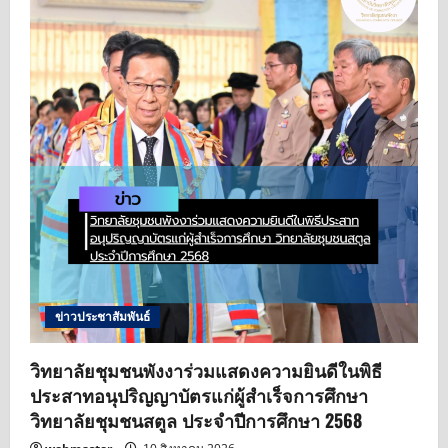
n
ข่าวประชาสัมพันธ์
วิทยาลัยชุมชนพังงาร่วมแสดงความยินดีในพิธี
ประสาทอนุปริญญาบัตรแก่ผู้สำเร็จการศึกษา
วิทยาลัยชุมชนสตูล ประจำปีการศึกษา 2568