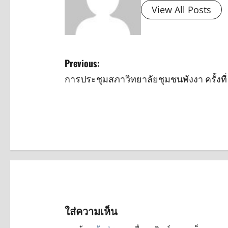
View All Posts
P
Previous:
การประชุมสภาวิทยาลัยชุมชนพังงา ครั้งที่
o
s
t
n
a
v
ใส่ความเห็น
i