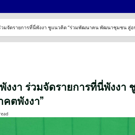
ร่วมจัดรายการที่นี่พังงา ชูแนวคิด “ร่วมพัฒนาคน พัฒนาชุมชน สู่
พังงา ร่วมจัดรายการที่นี่พังงา
าคตพังงา”
read