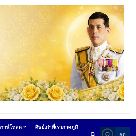
ดาวน์โหลด
ศิษย์เก่าที่เราภาคภูมิ
กด