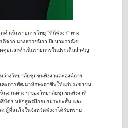
มดำเนินรายการวิทยุ “ที่นี่พังงา” ทาง
กียรติจาก นางสาวชนิกา ปิยนามวาณิช
พูดคุยและดำเนินรายการในประเด็นสำคัญ
ะหว่างวิทยาลัยชุมชนพังงาและองค์การ
กษาและการพัฒนาทักษะอาชีพให้แก่ประชาชน
ินงานต่าง ๆ ของวิทยาลัยชุมชนพังงาที่
ทธิบัตร หลักสูตรฝึกอบรมระยะสั้น และ
ผู้ที่สนใจในจังหวัดพังงาได้รับทราบ