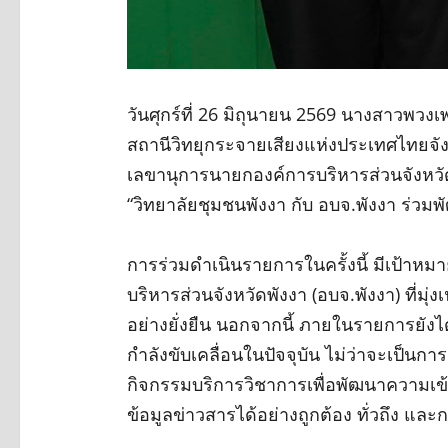
วันศุกร์ที่ 26 มิถุนายน 2569 นางสาวพวงเพ
สถานีวิทยุกระจายเสียงแห่งประเทศไทยจัง
เลขานุการนายกองค์การบริหารส่วนจังหว
“วิทยาลัยชุมชนพังงา กับ อบจ.พังงา ร่ว
การร่วมดำเนินรายการในครั้งนี้ มีเป้าห
บริหารส่วนจังหวัดพังงา (อบจ.พังงา) ที
อย่างยั่งยืน นอกจากนี้ ภายในรายการยัง
กำลังขับเคลื่อนในปัจจุบัน ไม่ว่าจะเป็น
กิจกรรมบริการวิชาการเพื่อพัฒนาความเข้
ข้อมูลข่าวสารได้อย่างถูกต้อง ทั่วถึง และ