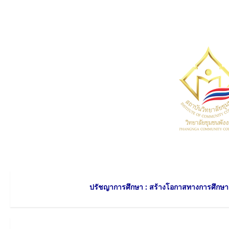
Skip
to
content
ปรัชญาการศึกษา : สร้างโอกาสทางการศึกษาเพื่อการเรียนรู้ตลอดชีวิต สู่คว