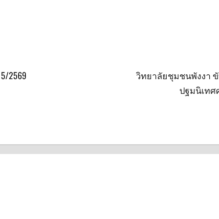
 5/2569
วิทยาลัยชุมชนพังงา ข
ปฐมนิเทศค