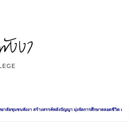
ค์พลังปัญญา มุ่งจัดการศึกษาตลอดชีวิต เพื่อลดความเหลื่อมล้ำ และพัฒนาคว